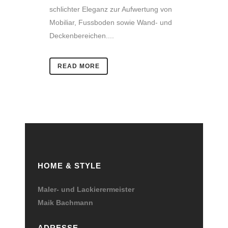
schlichter Eleganz zur Aufwertung von
Mobiliar, Fussboden sowie Wand- und
Deckenbereichen....
READ MORE
HOME & STYLE
Maler- und Lackierermeister
Maik Bachmann
ADRESSE