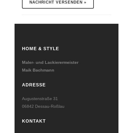
HOME & STYLE
Maler- und Lackierermeister
Maik Bachmann
ADRESSE
Augustenstraße 31
06842 Dessau-Roßlau
KONTAKT