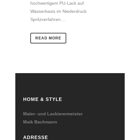
hochwertigem PU-Lack auf
Wasserbasis im Niederdruck
Spritzverfahren....
READ MORE
HOME & STYLE
Maler- und Lackierermeister
Maik Bachmann
ADRESSE